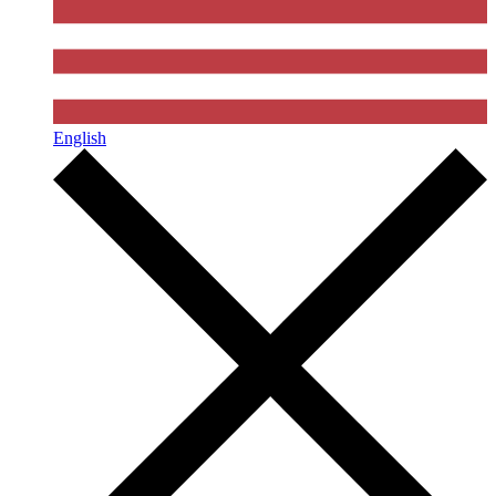
English