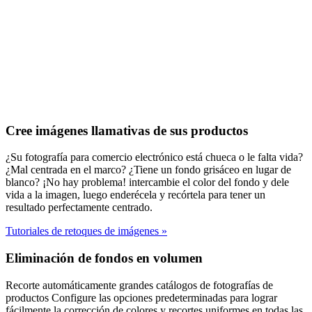
Cree imágenes llamativas de sus productos
¿Su fotografía para comercio electrónico está chueca o le falta vida?
¿Mal centrada en el marco? ¿Tiene un fondo grisáceo en lugar de
blanco? ¡No hay problema! intercambie el color del fondo y dele
vida a la imagen, luego enderécela y recórtela para tener un
resultado perfectamente centrado.
Tutoriales de retoques de imágenes
»
Eliminación de fondos en volumen
Recorte automáticamente grandes catálogos de fotografías de
productos Configure las opciones predeterminadas para lograr
fácilmente la corrección de colores y recortes uniformes en todas las