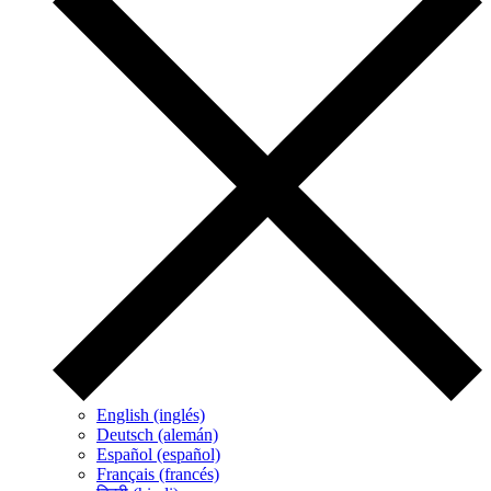
English (inglés)
Deutsch (alemán)
Español (español)
Français (francés)