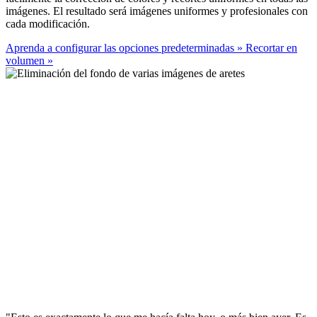
imágenes. El resultado será imágenes uniformes y profesionales con
cada modificación.
Aprenda a configurar las opciones predeterminadas
»
Recortar en
volumen
»