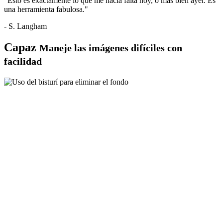
"Esto es exactamente lo que me hacía falta hoy, o más bien ayer. Es
una herramienta fabulosa."
- S. Langham
Capaz
Maneje las imágenes difíciles con
facilidad