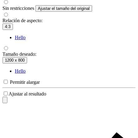
Sin restricciones
Ajustar el tamaño del original
Relación de aspecto:
4:3
Hello
Tamaño deseado:
1200 x 800
Hello
Permitir alargar
Ajustar al resultado