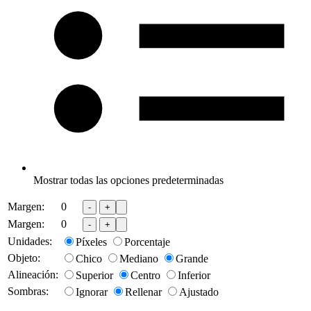
Mostrar todas las opciones predeterminadas
Margen:
0
-
+
Margen:
0
-
+
Unidades:
Píxeles
Porcentaje
Objeto:
Chico
Mediano
Grande
Alineación:
Superior
Centro
Inferior
Sombras:
Ignorar
Rellenar
Ajustado