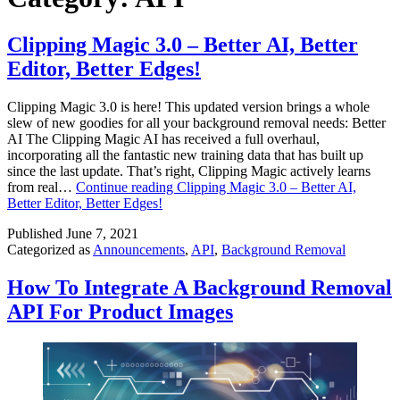
Clipping Magic 3.0 – Better AI, Better
Editor, Better Edges!
Clipping Magic 3.0 is here! This updated version brings a whole
slew of new goodies for all your background removal needs: Better
AI The Clipping Magic AI has received a full overhaul,
incorporating all the fantastic new training data that has built up
since the last update. That’s right, Clipping Magic actively learns
from real…
Continue reading
Clipping Magic 3.0 – Better AI,
Better Editor, Better Edges!
Published
June 7, 2021
Categorized as
Announcements
,
API
,
Background Removal
How To Integrate A Background Removal
API For Product Images