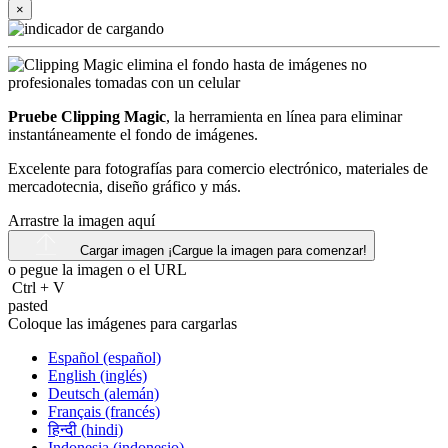
×
Pruebe Clipping Magic
, la herramienta en línea para eliminar
instantáneamente el fondo de imágenes.
Excelente para fotografías para comercio electrónico, materiales de
mercadotecnia, diseño gráfico y más.
Arrastre la imagen aquí
Cargar imagen
¡Cargue la imagen para comenzar!
o pegue la imagen o el
URL
Ctrl
+
V
pasted
Coloque las imágenes para cargarlas
Español (español)
English (inglés)
Deutsch (alemán)
Français (francés)
हिन्दी (hindi)
Indonesia (indonesio)