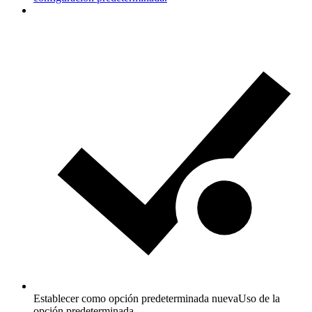
Establecer como opción predeterminada nueva
Uso de la
opción predeterminada