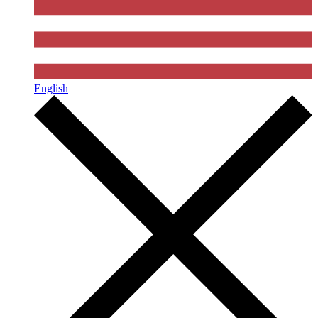
English