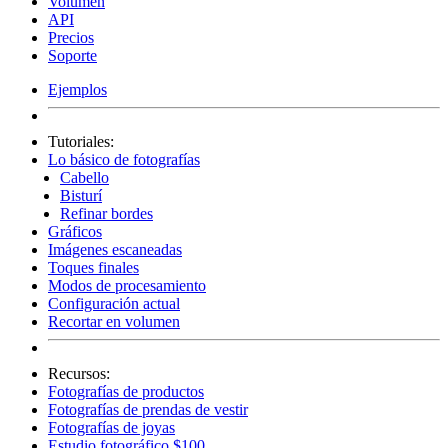
Volumen
API
Precios
Soporte
Ejemplos
Tutoriales:
Lo básico de fotografías
Cabello
Bisturí
Refinar bordes
Gráficos
Imágenes escaneadas
Toques finales
Modos de procesamiento
Configuración actual
Recortar en volumen
Recursos:
Fotografías de productos
Fotografías de prendas de vestir
Fotografías de joyas
Estudio fotográfico $100