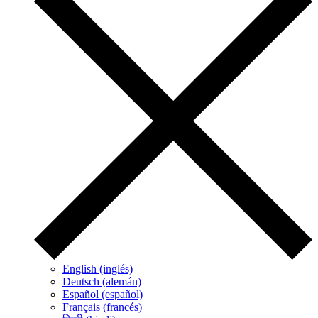
English (inglés)
Deutsch (alemán)
Español (español)
Français (francés)