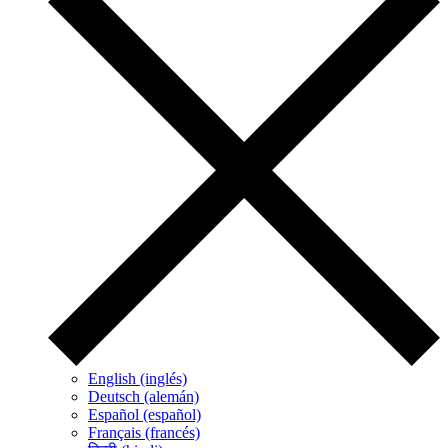
English (inglés)
Deutsch (alemán)
Español (español)
Français (francés)