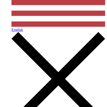
English