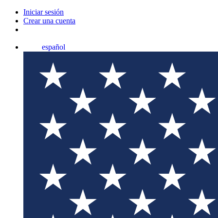
Iniciar sesión
Crear una cuenta
español