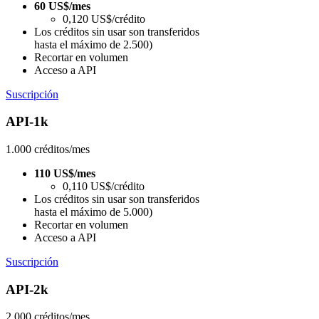
60 US$/mes
0,120 US$/crédito
Los créditos sin usar son transferidos
hasta el máximo de 2.500)
Recortar en volumen
Acceso a API
Suscripción
API-1k
1.000 créditos/mes
110 US$/mes
0,110 US$/crédito
Los créditos sin usar son transferidos
hasta el máximo de 5.000)
Recortar en volumen
Acceso a API
Suscripción
API-2k
2.000 créditos/mes