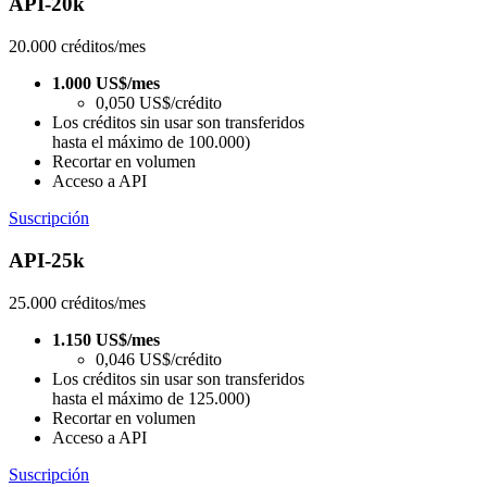
API-20k
20.000 créditos/mes
1.000 US$/mes
0,050 US$/crédito
Los créditos sin usar son transferidos
hasta el máximo de 100.000)
Recortar en volumen
Acceso a API
Suscripción
API-25k
25.000 créditos/mes
1.150 US$/mes
0,046 US$/crédito
Los créditos sin usar son transferidos
hasta el máximo de 125.000)
Recortar en volumen
Acceso a API
Suscripción