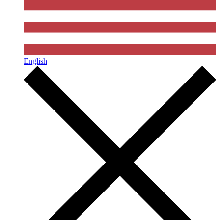
English