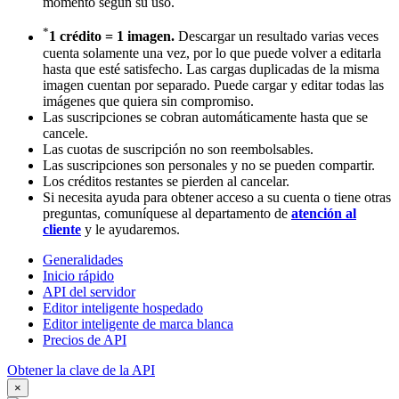
momento según su uso.
*
1 crédito = 1 imagen.
Descargar un resultado varias veces
cuenta solamente una vez, por lo que puede volver a editarla
hasta que esté satisfecho. Las cargas duplicadas de la misma
imagen cuentan por separado. Puede cargar y editar todas las
imágenes que quiera sin compromiso.
Las suscripciones se cobran automáticamente hasta que se
cancele.
Las cuotas de suscripción no son reembolsables.
Las suscripciones son personales y no se pueden compartir.
Los créditos restantes se pierden al cancelar.
Si necesita ayuda para obtener acceso a su cuenta o tiene otras
preguntas, comuníquese al departamento de
atención al
cliente
y le ayudaremos.
Generalidades
Inicio rápido
API del servidor
Editor inteligente hospedado
Editor inteligente de marca blanca
Precios de API
Obtener la clave de la API
×