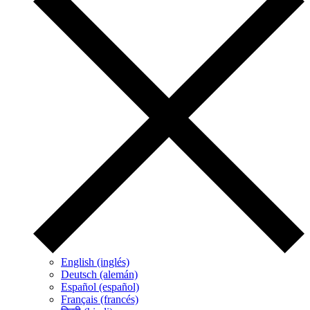
English (inglés)
Deutsch (alemán)
Español (español)
Français (francés)