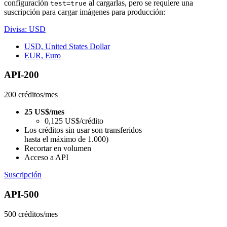
configuración
al cargarlas, pero se requiere una
test=true
suscripción para cargar imágenes para producción:
Divisa: USD
USD, United States Dollar
EUR, Euro
API-200
200 créditos/mes
25 US$/mes
0,125 US$/crédito
Los créditos sin usar son transferidos
hasta el máximo de 1.000)
Recortar en volumen
Acceso a API
Suscripción
API-500
500 créditos/mes